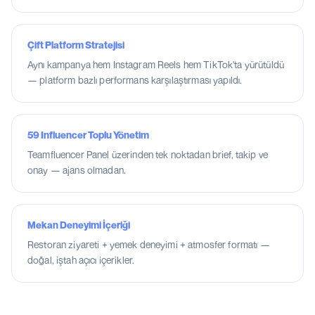
Çift Platform Stratejisi
Aynı kampanya hem Instagram Reels hem TikTok'ta yürütüldü
— platform bazlı performans karşılaştırması yapıldı.
59 Influencer Toplu Yönetim
Teamfluencer Panel üzerinden tek noktadan brief, takip ve
onay — ajans olmadan.
Mekan Deneyimi İçeriği
Restoran ziyareti + yemek deneyimi + atmosfer formatı —
doğal, iştah açıcı içerikler.