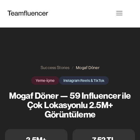
Success Stories
/
Mogaf Döner
Yeme-İçme
Instagram Reels & TikTok
Mogaf Döner — 59 Influencer ile
Çok Lokasyonlu 2.5M+
Görüntüleme
2.5M+
7.52 TL