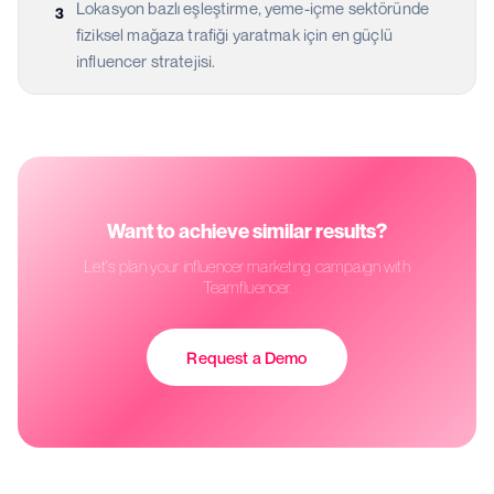
Lokasyon bazlı eşleştirme, yeme-içme sektöründe
3
fiziksel mağaza trafiği yaratmak için en güçlü
influencer stratejisi.
Want to achieve similar results?
Let's plan your influencer marketing campaign with
Teamfluencer.
Request a Demo