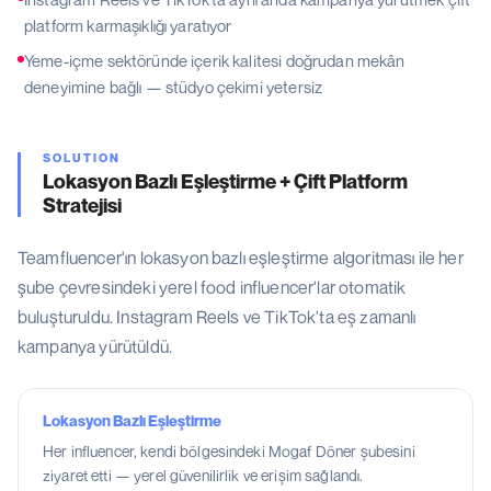
platform karmaşıklığı yaratıyor
Yeme-içme sektöründe içerik kalitesi doğrudan mekân
deneyimine bağlı — stüdyo çekimi yetersiz
SOLUTION
Lokasyon Bazlı Eşleştirme + Çift Platform
Stratejisi
Teamfluencer'ın lokasyon bazlı eşleştirme algoritması ile her
şube çevresindeki yerel food influencer'lar otomatik
buluşturuldu. Instagram Reels ve TikTok'ta eş zamanlı
kampanya yürütüldü.
Lokasyon Bazlı Eşleştirme
Her influencer, kendi bölgesindeki Mogaf Döner şubesini
ziyaret etti — yerel güvenilirlik ve erişim sağlandı.