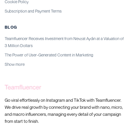
Cookie Policy
Subscription and Payment Terms
BLOG
Teamfluencer Receives Investment from Nevzat Aydın at a Valuation of
3 Million Dollars
The Power of User-Generated Content in Marketing
Show more
Go viral effortlessly on Instagram and TikTok with Teamfluencer.
We drive real growth by connecting your brand with nano, micro,
and macro influencers, managing every detail of your campaign
from start to finish.